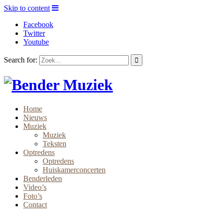
Skip to content
Facebook
Twitter
Youtube
Search for:
Home
Nieuws
Muziek
Muziek
Teksten
Optredens
Optredens
Huiskamerconcerten
Benderleden
Video’s
Foto’s
Contact