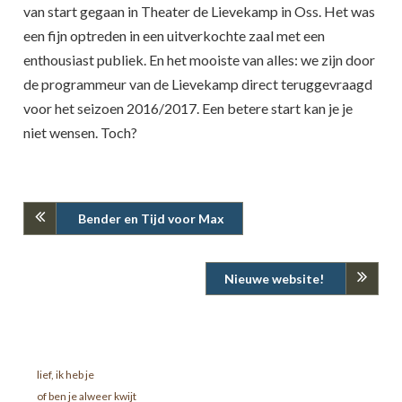
van start gegaan in Theater de Lievekamp in Oss. Het was
een fijn optreden in een uitverkochte zaal met een
enthousiast publiek. En het mooiste van alles: we zijn door
de programmeur van de Lievekamp direct teruggevraagd
voor het seizoen 2016/2017. Een betere start kan je je
niet wensen. Toch?
Bender en Tijd voor Max
Nieuwe website!
lief, ik heb je
of ben je alweer kwijt