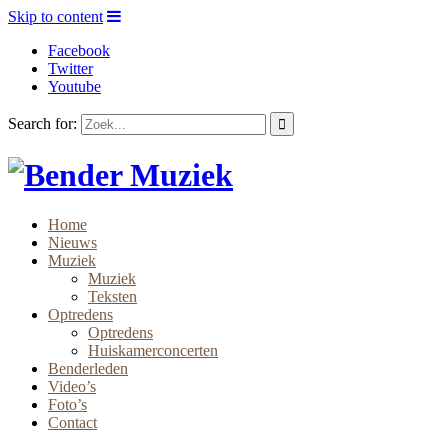
Skip to content
Facebook
Twitter
Youtube
Search for:
Home
Nieuws
Muziek
Muziek
Teksten
Optredens
Optredens
Huiskamerconcerten
Benderleden
Video’s
Foto’s
Contact