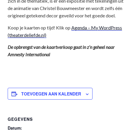
zich in de thematiek, is er een expositie met tekeningen uit
de animatie van Christel Bouwmeester en wordt zelfs één
origineel getekend decor geveild voor het goede doel.
Koop je kaarten op tijd! Klik op
Agenda – My WordPress
(theaterdeliefde.nl)
De opbrengst van de kaartverkoop gaat in z’n geheel naar
Amnesty International
TOEVOEGEN AAN KALENDER
GEGEVENS
Datum: