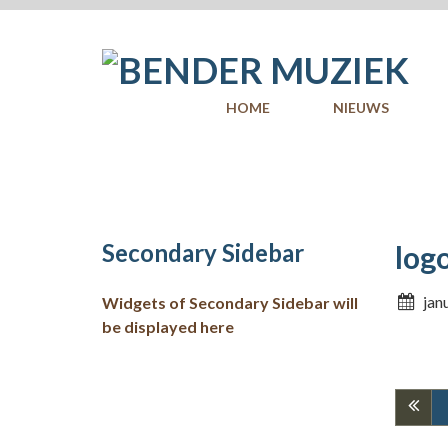
Skip
to
content
HOME
NIEUWS
Secondary Sidebar
log
jan
Widgets of Secondary Sidebar will
be displayed here