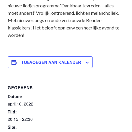
nieuwe liedjesprogramma ‘Dankbaar tevreden – alles
moet anders!’ Vrolijk, ontroerend, licht en melancholiek.
Met nieuwe songs en oude vertrouwde Bender-
klassiekers! Het belooft opnieuw een heerlijke avond te
worden!
TOEVOEGEN AAN KALENDER
GEGEVENS
Datum:
april 16, 2022
Tijd:
20:15 - 22:30
Site: