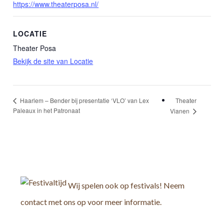
https://www.theaterposa.nl/
LOCATIE
Theater Posa
Bekijk de site van Locatie
Theater
Haarlem – Bender bij presentatie ‘VLO’ van Lex
Paleaux in het Patronaat
Vianen
Wij spelen ook op festivals! Neem
contact met ons op voor meer informatie.