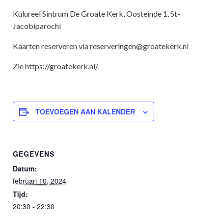
Kulureel Sintrum De Groate Kerk, Oosteinde 1, St-
Jacobiparochi
Kaarten reserveren via reserveringen@groatekerk.nl
Zie https://groatekerk.nl/
TOEVOEGEN AAN KALENDER
GEGEVENS
Datum:
februari 10, 2024
Tijd:
20:30 - 22:30