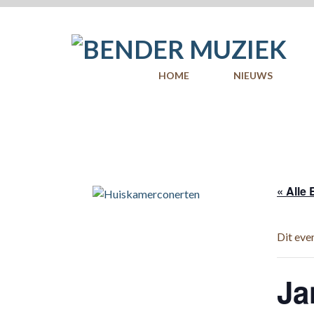
Skip
to
content
HOME
NIEUWS
« Alle
Dit eve
Ja