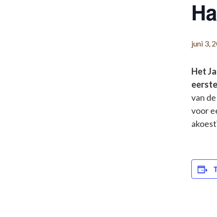
Ha
juni 3, 
Het Ja
eerste
van de
voor e
akoesti