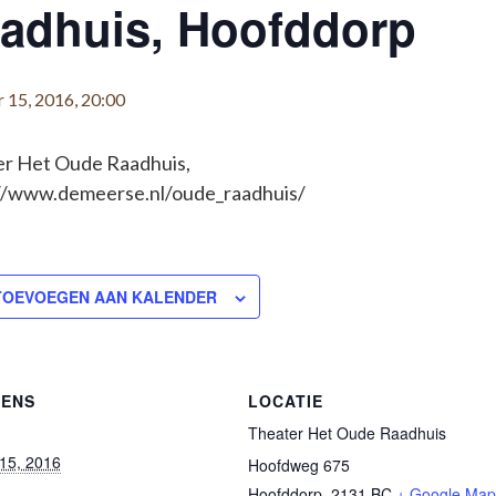
adhuis, Hoofddorp
 15, 2016, 20:00
r Het Oude Raadhuis,
//www.demeerse.nl/oude_raadhuis/
TOEVOEGEN AAN KALENDER
ENS
LOCATIE
Theater Het Oude Raadhuis
 15, 2016
Hoofdweg 675
Hoofddorp
,
2131 BC
+ Google Map