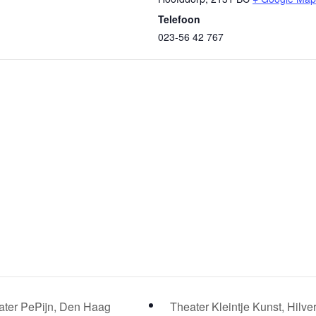
Telefoon
023-56 42 767
ter PePijn, Den Haag
Theater Kleintje Kunst, Hilv