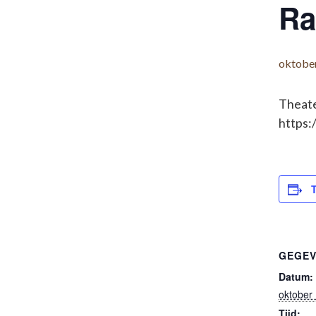
Ra
oktober
Theate
https:
GEGEV
Datum:
oktober
Tijd: