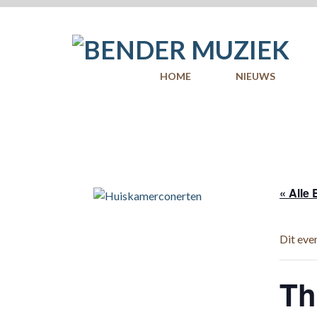
Skip
to
content
HOME
NIEUWS
« Alle
Dit eve
Th