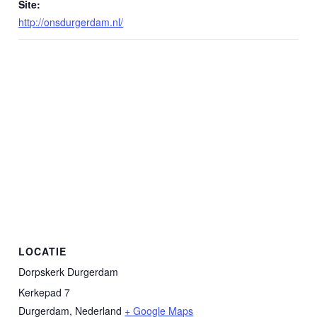
Site:
http://onsdurgerdam.nl/
LOCATIE
Dorpskerk Durgerdam
Kerkepad 7
Durgerdam
,
Nederland
+ Google Maps