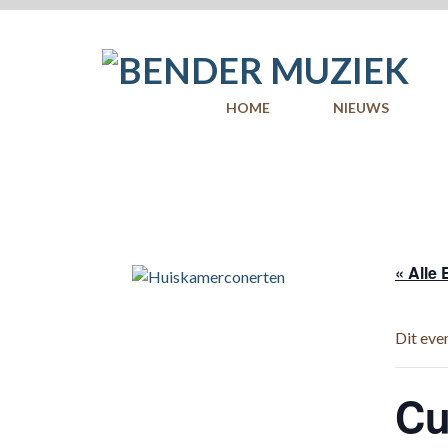
Skip
to
content
HOME
NIEUWS
« Alle
Dit eve
Cu