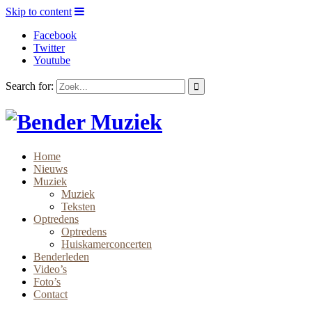
Skip to content
Facebook
Twitter
Youtube
Search for:
Home
Nieuws
Muziek
Muziek
Teksten
Optredens
Optredens
Huiskamerconcerten
Benderleden
Video’s
Foto’s
Contact