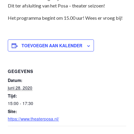
Dit ter afsluiting van het Posa – theater seizoen!
Het programma begint om 15.00 uur! Wees er vroeg bij!
TOEVOEGEN AAN KALENDER
GEGEVENS
Datum:
juni 28, 2020
Tijd:
15:00 - 17:30
Site:
https://www.theaterposa.nl/